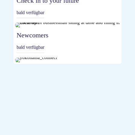
Check in to your future
bald verfügbar
Newcomers
bald verfügbar