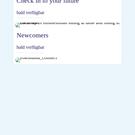
Check in to your future
bald verfügbar
Newcomers
bald verfügbar