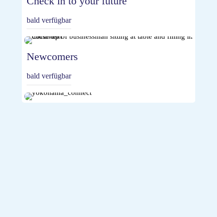
Check in to your future
bald verfügbar
Newcomers
bald verfügbar