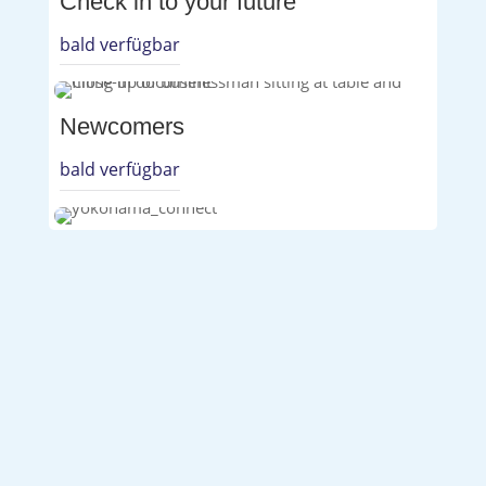
Check in to your future
bald verfügbar
Newcomers
bald verfügbar